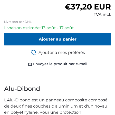
Prix habitue
€37,20 EUR
TVA incl.
Livraison par DHL
Livraison estimée: 13 août - 17 août
Ajouter au panier
Ajouter à mes préférés
Envoyer le produit par e-mail
Alu-Dibond
L'Alu-Dibond est un panneau composite composé
de deux fines couches d'aluminium et d'un noyau
en polyéthylène. Pour une protection